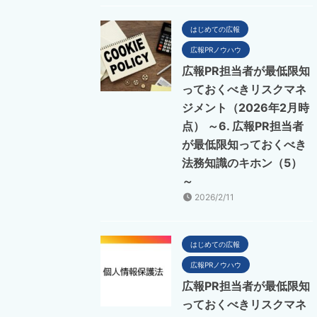
はじめての広報
広報PRノウハウ
広報PR担当者が最低限知
っておくべきリスクマネ
ジメント（2026年2月時
点） ～6. 広報PR担当者
が最低限知っておくべき
法務知識のキホン（5）
～
2026/2/11
はじめての広報
広報PRノウハウ
広報PR担当者が最低限知
っておくべきリスクマネ