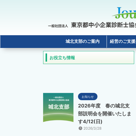
城北支部のご案内
経営のご支援
お役立ち情報
お知らせ
2026年度 春の城北支
部説明会を開催いたしま
す4/12(日)
2026/3/28