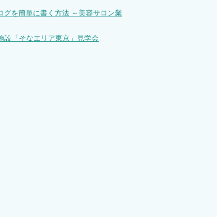
ログを簡単に書く方法 ～美容サロン業
習施設「そなエリア東京」見学会