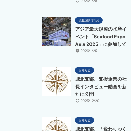
2026/1/28
城北国際情報局
アジア最大規模の水産イ
ベント「Seafood Expo
Asia 2025」に参加して
2026/1/25
お知らせ
城北支部、支援企業の社
長インタビュー動画を新
たに公開
2025/12/29
お知らせ
城北支部、「変わりゆく