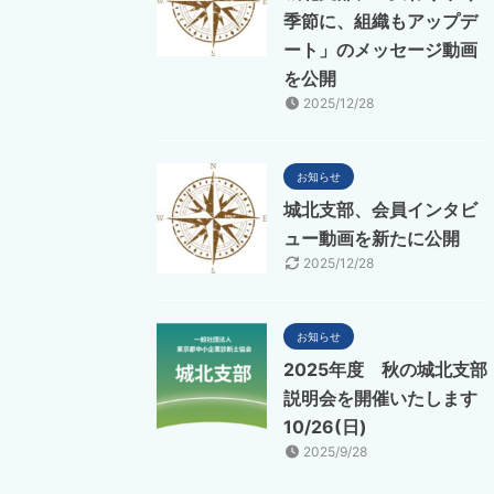
季節に、組織もアップデ
ート」のメッセージ動画
を公開
2025/12/28
お知らせ
城北支部、会員インタビ
ュー動画を新たに公開
2025/12/28
お知らせ
2025年度 秋の城北支部
説明会を開催いたします
10/26(日)
2025/9/28