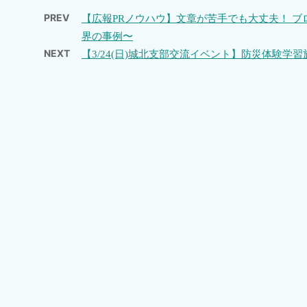
PREV
【広報PRノウハウ】文章が苦手でも大丈夫！ ブ
界の事例〜
NEXT
【3/24(日)城北支部交流イベント】防災体験学