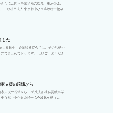
を新たに公開～事業承継支援先：東京都荒川
8日 一般社団法人 東京都中小企業診断士協会
ました
団法人板橋中小企業診断協会では、その活動や
式でまとめております。 ぜひご一読くださ
術家支援の現場から
家支援の現場から ～城北支部社会貢献事業
法人 東京都中小企業診断士協会城北支部（以