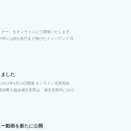
ミナー」をオンラインにて開催いたします。
19年には約5兆円まで伸びたインバウンド消
しました
025年4月14日開催 オンライン支部相談
小企業診断士協会城北支部は、城北支部内におけ
ュー動画を新たに公開