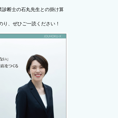
業診断士の石丸先生との掛け算
のり、ぜひご一読ください！