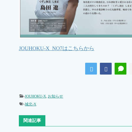
JOUHOKU-X_NO7はこちらから
-
JOUHOKU-X
,
お知らせ
-
城北-X
関連記事