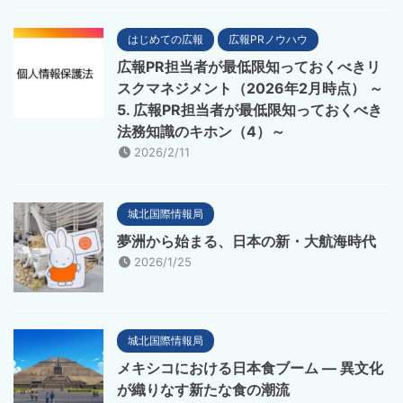
はじめての広報
広報PRノウハウ
広報PR担当者が最低限知っておくべきリ
スクマネジメント（2026年2月時点） ～
5. 広報PR担当者が最低限知っておくべき
法務知識のキホン（4）～
2026/2/11
城北国際情報局
夢洲から始まる、日本の新・大航海時代
2026/1/25
城北国際情報局
メキシコにおける日本食ブーム ― 異文化
が織りなす新たな食の潮流