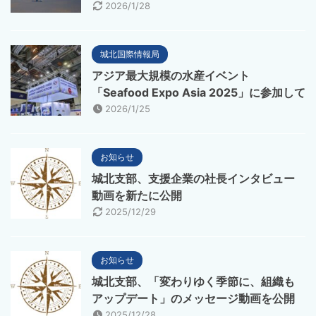
2026/1/28
城北国際情報局
アジア最大規模の水産イベント
「Seafood Expo Asia 2025」に参加して
2026/1/25
お知らせ
城北支部、支援企業の社長インタビュー
動画を新たに公開
2025/12/29
お知らせ
城北支部、「変わりゆく季節に、組織も
アップデート」のメッセージ動画を公開
2025/12/28