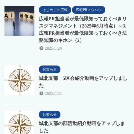
はじめての広報
広報PRノウハウ
広報PR担当者が最低限知っておくべきリ
スクマネジメント（2025年6月時点）～3.
広報PR担当者が最低限知っておくべき法
務知識のキホン（2）
2025/6/28
お知らせ
城北支部 5区会紹介動画をアップしまし
た
2025/6/21
お知らせ
城北支部の部活動紹介動画をアップしま
した