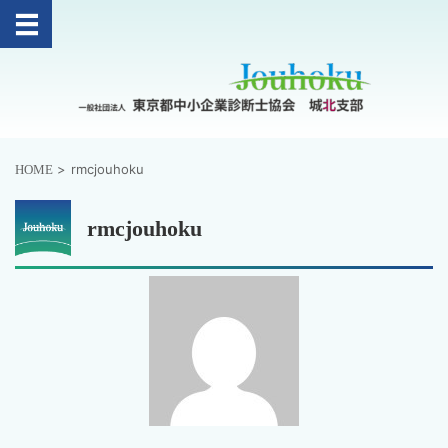
>
rmcjouhoku
HOME
rmcjouhoku