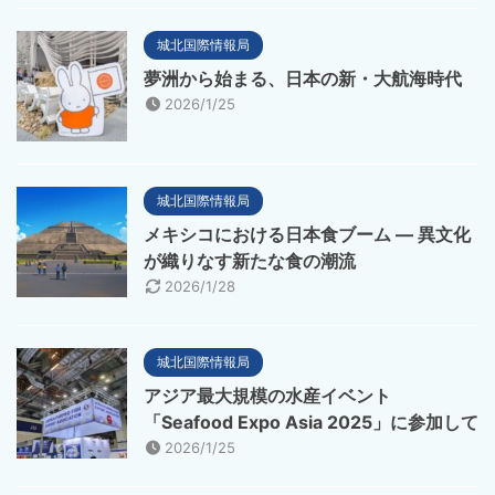
城北国際情報局
夢洲から始まる、日本の新・大航海時代
2026/1/25
城北国際情報局
メキシコにおける日本食ブーム ― 異文化
が織りなす新たな食の潮流
2026/1/28
城北国際情報局
アジア最大規模の水産イベント
「Seafood Expo Asia 2025」に参加して
2026/1/25